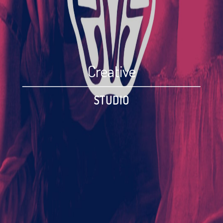
Creative
STUDIO