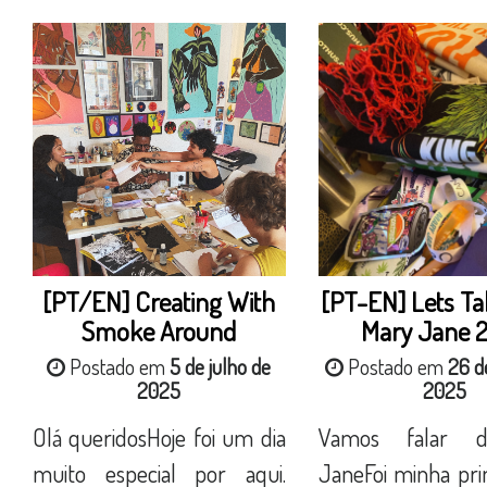
[PT/EN] Creating With
[PT-EN] Lets Ta
Smoke Around
Mary Jane 
Postado em
5 de julho de
Postado em
26 d
2025
2025
Olá queridosHoje foi um dia
Vamos falar 
muito especial por aqui.
JaneFoi minha pri