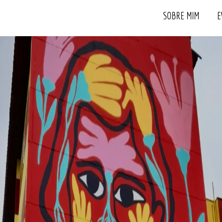
SOBRE MIM
E