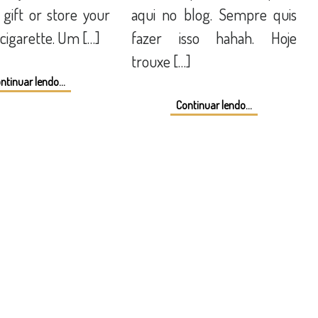
 gift or store your
aqui no blog. Sempre quis
 cigarette. Um […]
fazer isso hahah. Hoje
trouxe […]
ntinuar lendo...
Continuar lendo...