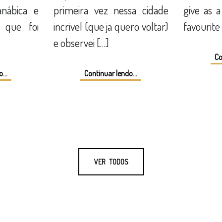
nábica e
primeira vez nessa cidade
give as a
 que foi
incrivel (que ja quero voltar)
favourite
e observei […]
Co
...
Continuar lendo...
VER TODOS