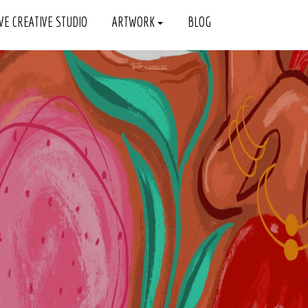
VE CREATIVE STUDIO
ARTWORK
BLOG