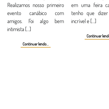
Realizamos nosso primeiro
em uma feira ca
evento canábico com
tenho que dizer
amigos. Foi algo bem
incrível e […]
intimista […]
Continuar lendo
Continuar lendo...