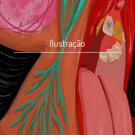
Ilustração