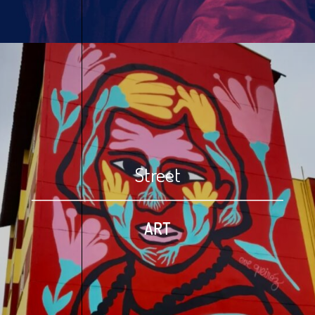
Street
ART