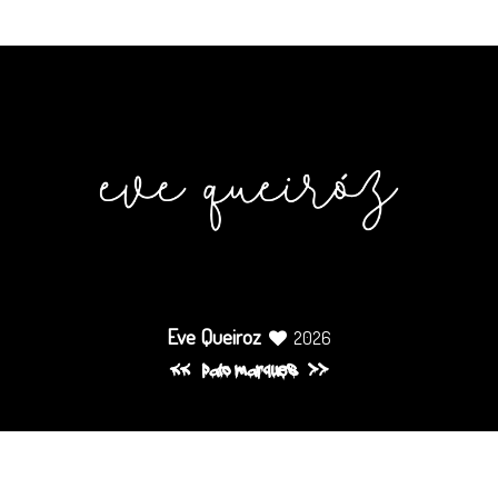
Eve Queiroz
2026
pato marques