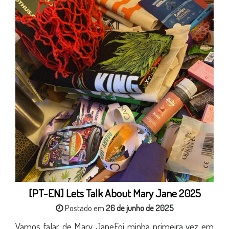
[PT-EN] Lets Talk About Mary Jane 2025
Postado em
26 de junho de 2025
Vamos falar de Mary JaneFoi minha primeira vez em