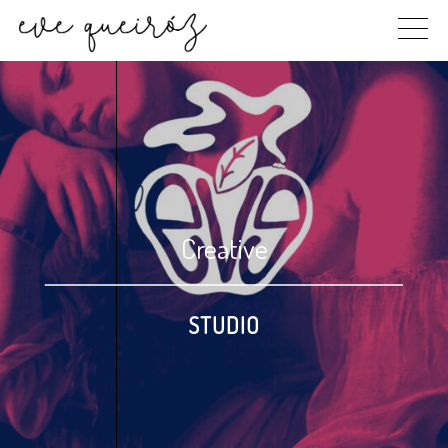
Skip
to
content
Creative
STUDIO