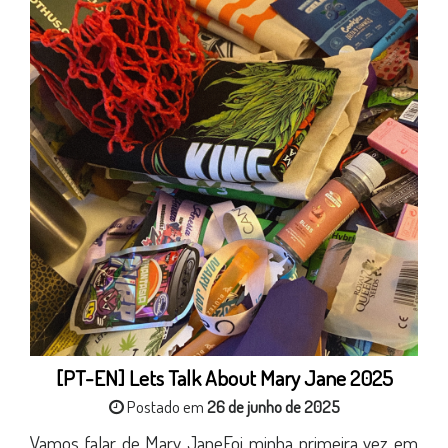
[PT-EN] Lets Talk About Mary Jane 2025
Postado em
26 de junho de 2025
Vamos falar de Mary JaneFoi minha primeira vez em