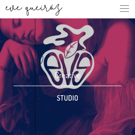
Skip
to
content
Creative
STUDIO