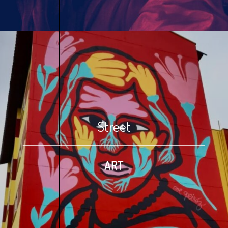
Street
ART