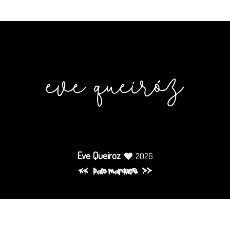
Eve Queiroz
2026
pato marques