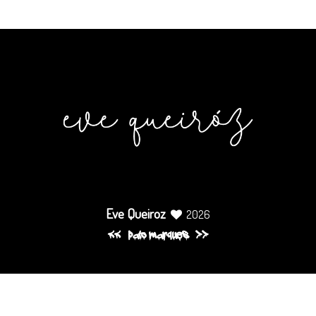
Eve Queiroz
2026
pato marques