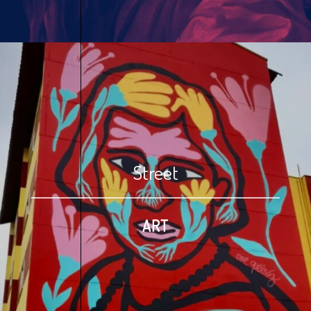
Street
ART