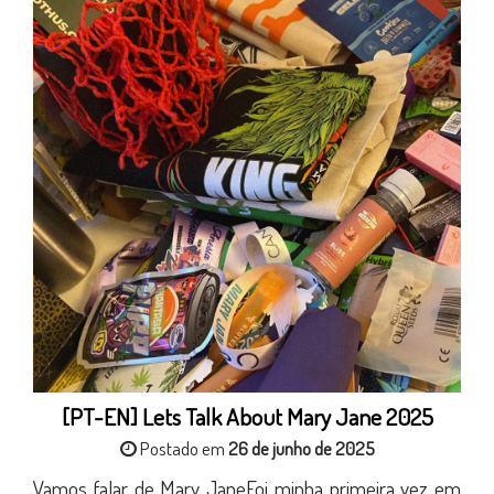
[PT-EN] Lets Talk About Mary Jane 2025
Postado em
26 de junho de 2025
Vamos falar de Mary JaneFoi minha primeira vez em