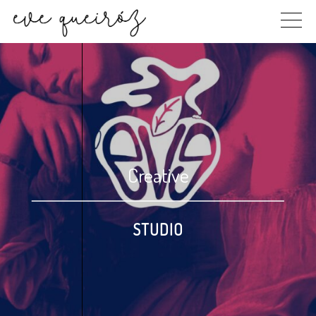
Skip
to
content
Creative
STUDIO