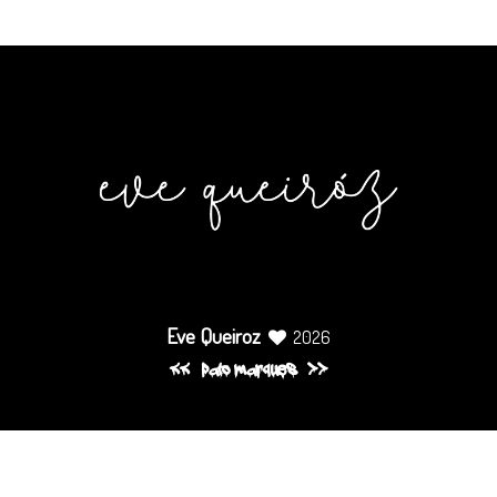
Eve Queiroz
2026
pato marques