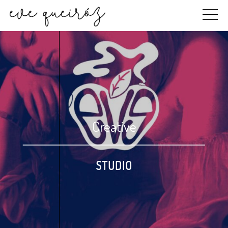
Skip
to
content
Creative
STUDIO