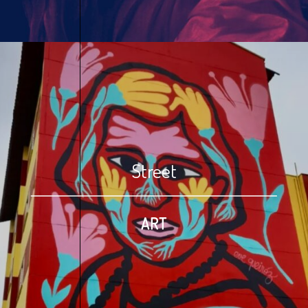
Street
ART