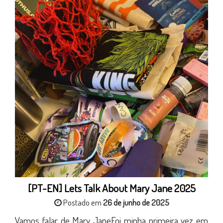
[PT-EN] Lets Talk About Mary Jane 2025
Postado em
26 de junho de 2025
Vamos falar de Mary JaneFoi minha primeira vez em