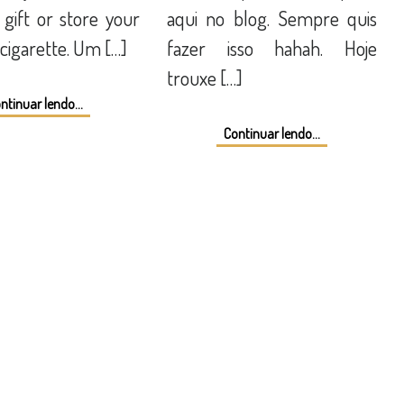
 gift or store your
aqui no blog. Sempre quis
 cigarette. Um […]
fazer isso hahah. Hoje
trouxe […]
ntinuar lendo...
Continuar lendo...