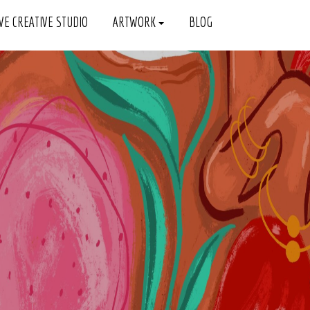
VE CREATIVE STUDIO
ARTWORK
BLOG