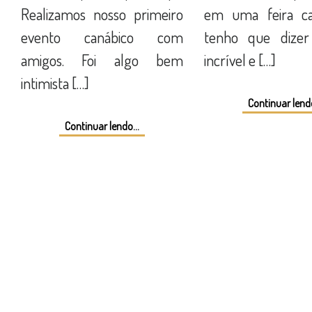
Realizamos nosso primeiro
em uma feira ca
evento canábico com
tenho que dizer
amigos. Foi algo bem
incrível e […]
intimista […]
Continuar lendo
Continuar lendo...