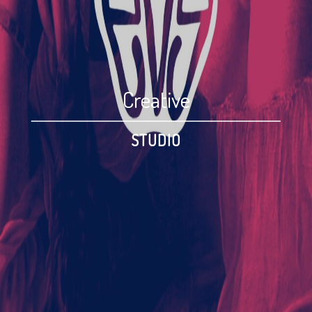
Creative
STUDIO