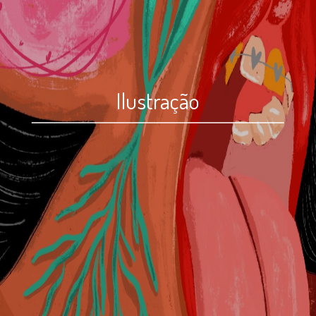
Ilustração