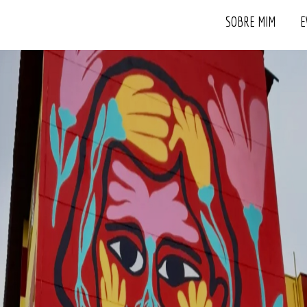
SOBRE MIM
E