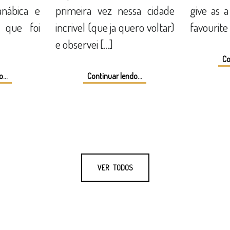
nábica e
primeira vez nessa cidade
give as a
 que foi
incrivel (que ja quero voltar)
favourite
e observei […]
Co
...
Continuar lendo...
VER TODOS