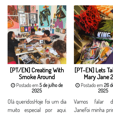
[PT/EN] Creating With
[PT-EN] Lets Ta
Smoke Around
Mary Jane 
Postado em
5 de julho de
Postado em
26 d
2025
2025
Olá queridosHoje foi um dia
Vamos falar 
muito especial por aqui.
JaneFoi minha pri