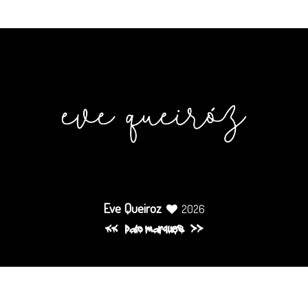
Eve Queiroz
2026
pato marques