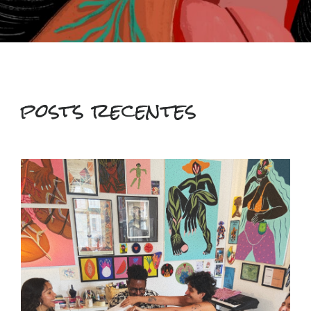
posts recentes