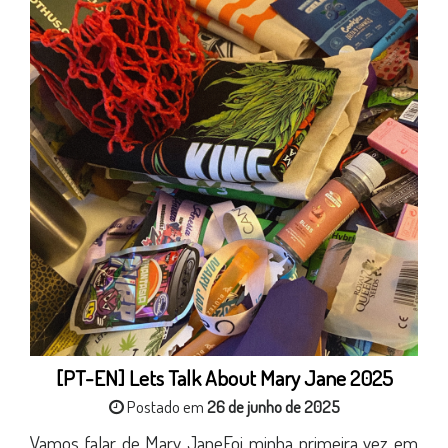
[PT-EN] Lets Talk About Mary Jane 2025
Postado em
26 de junho de 2025
Vamos falar de Mary JaneFoi minha primeira vez em