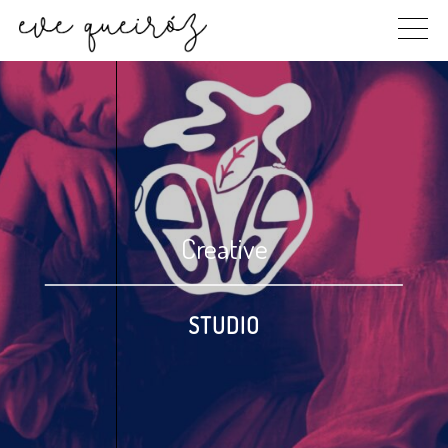
Skip
to
content
Creative
STUDIO