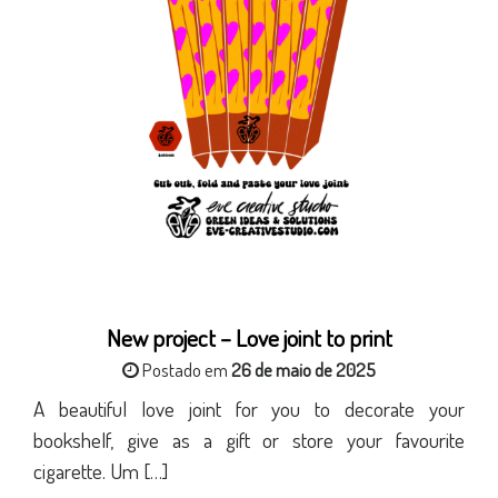
New project – Love joint to print
Postado em
26 de maio de 2025
A beautiful love joint for you to decorate your
bookshelf, give as a gift or store your favourite
cigarette. Um […]