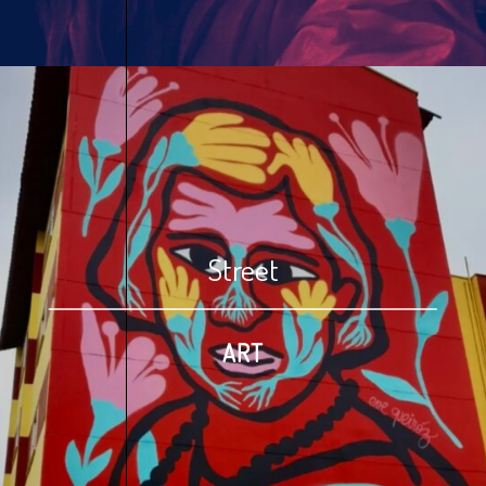
Street
ART