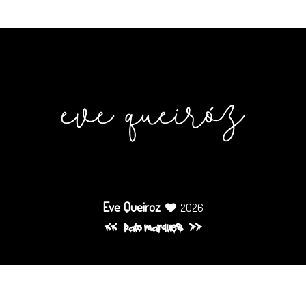
Eve Queiroz
2026
pato marques