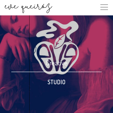
Skip
to
content
Creative
STUDIO