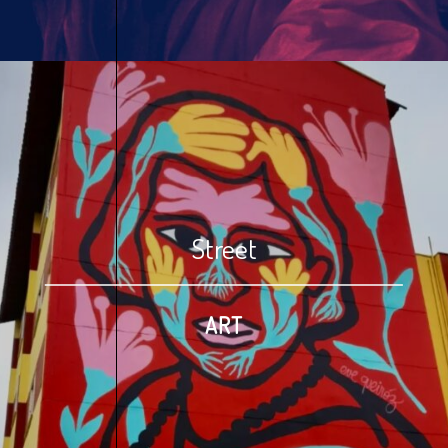
Street
ART