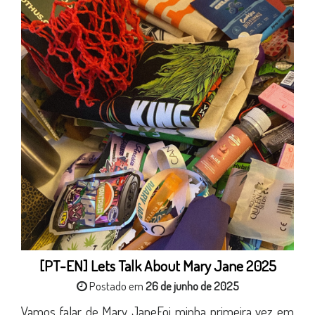
[PT-EN] Lets Talk About Mary Jane 2025
Postado em
26 de junho de 2025
Vamos falar de Mary JaneFoi minha primeira vez em