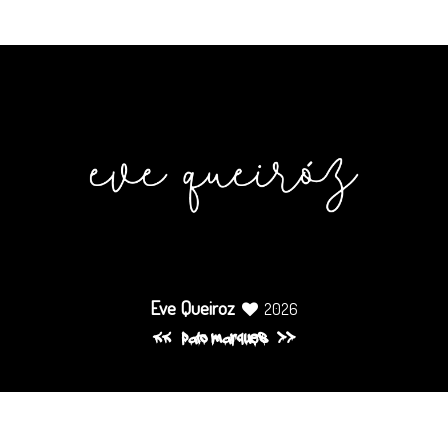
Eve Queiroz
2026
pato marques