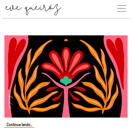
Skip
to
content
Continue lendo...