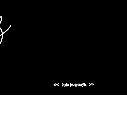
pato marques