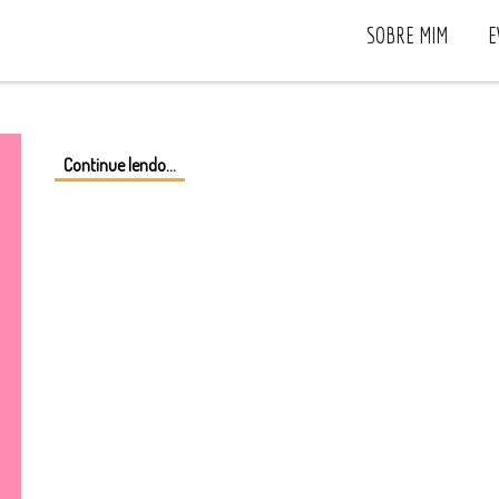
SOBRE MIM
E
Continue lendo...