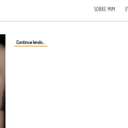
SOBRE MIM
E
Continue lendo...